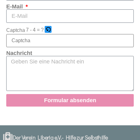
E-Mail
7 - 4 = ?
Captcha
Nachricht
Formular absenden
Der Verein Liberia e.V.- Hilfe zur Selbsthilfe