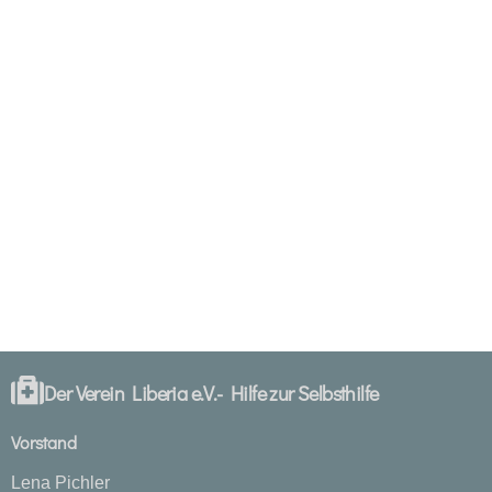
Der Verein Liberia e.V.- Hilfe zur Selbsthilfe
Vorstand
Lena Pichler