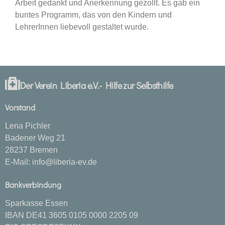
Arbeit gedankt und Anerkennung gezollt. Es gab ein
buntes Programm, das von den Kindern und
LehrerInnen liebevoll gestaltet wurde.
Der Verein Liberia e.V.- Hilfe zur Selbsthilfe
Vorstand
Lena Pichler
Badener Weg 21
28237 Bremen
E-Mail:
info@liberia-ev.de
Bankverbindung
Sparkasse Essen
IBAN DE41 3605 0105 0000 2205 09