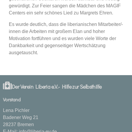
gewürdigt. Zur Feier sangen die Mädchen des MAGIF
Centers ein sehr schönes Lied zu Margrets Ehren.
Es wurde deutlich, dass die liberianischen Mitarbeiter/-
innen die Arbeiten mit großem Elan und hoher
Motivation fortführen und es wurden viele Worte der
Dankbarkeit und gegenseitiger Wertschätzung
ausgetauscht.
Der Verein Liberia e.V.- Hilfe zur Selbsthilfe
Vorstand
Lena Pichler
Badener Weg 21
28237 Bremen
E-Mail:
info@liberia-ev.de